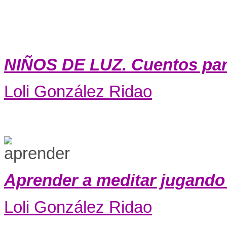
NIÑOS DE LUZ. Cuentos para
Loli González Ridao
Aprender a meditar jugando
Loli González Ridao