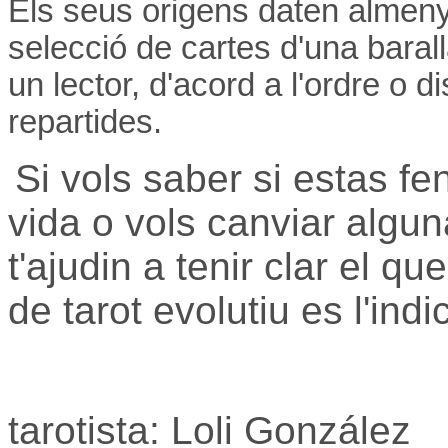
Els seus origens daten almeny
selecció de cartes d'una baral
un lector, d'acord a l'ordre o 
repartides.
Si vols saber si estas fe
vida o vols canviar algu
t'ajudin a tenir clar el q
de tarot evolutiu es l'indi
tarotista: Loli González