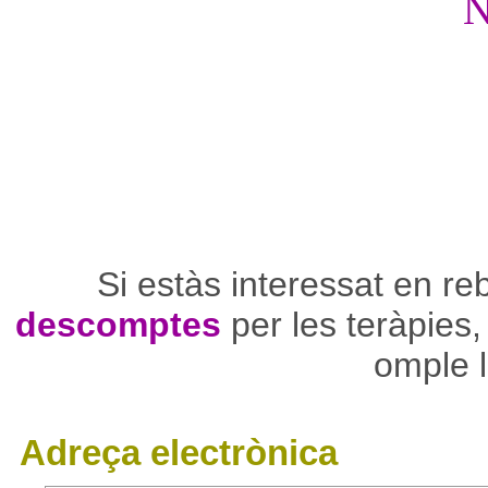
Si estàs interessat en r
descomptes
per les teràpies
omple l
Adreça electrònica