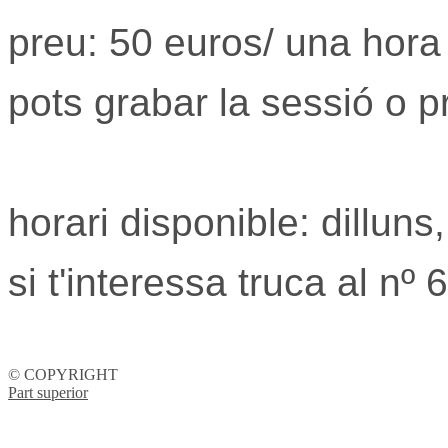
preu: 50 euros/ una hora
pots grabar la sessió o p
horari disponible: dilluns
si t'interessa truca al n
© COPYRIGHT
Part superior